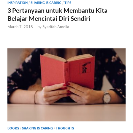
INSPIRATION
/
SHARING IS CARING
/
TIPS
3 Pertanyaan untuk Membantu Kita
Belajar Mencintai Diri Sendiri
March 7, 2018
-
by
Syarifah Amelia
BOOKS
/
SHARING IS CARING
/
THOUGHTS