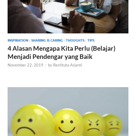
INSPIRATION
/
SHARING IS CARING
/
THOUGHTS
/
TIPS
4 Alasan Mengapa Kita Perlu (Belajar)
Menjadi Pendengar yang Baik
November 22, 2019
-
by
Restituta Arjanti