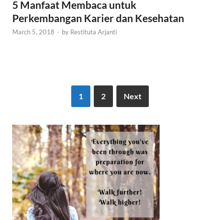
5 Manfaat Membaca untuk
Perkembangan Karier dan Kesehatan
March 5, 2018
-
by
Restituta Arjanti
1
2
Next