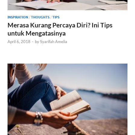
INSPIRATION
/
THOUGHTS
/
TIPS
Merasa Kurang Percaya Diri? Ini Tips
untuk Mengatasinya
April 6, 2018
-
by
Syarifah Amelia