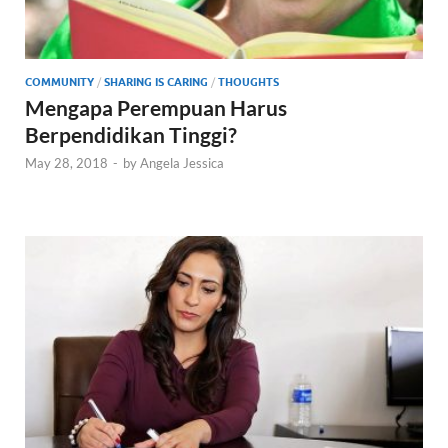
COMMUNITY
/
SHARING IS CARING
/
THOUGHTS
Mengapa Perempuan Harus
Berpendidikan Tinggi?
May 28, 2018
-
by
Angela Jessica