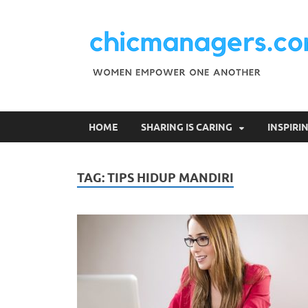
HOME
SHARING IS CARING
INSPIR
TAG:
TIPS HIDUP MANDIRI