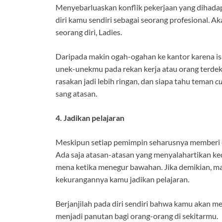
Menyebarluaskan konflik pekerjaan yang dihada
diri kamu sendiri sebagai seorang profesional. 
seorang diri, Ladies.
Daripada makin ogah-ogahan ke kantor karena isi
unek-unekmu pada rekan kerja atau orang terdek
rasakan jadi lebih ringan, dan siapa tahu teman
c
sang atasan.
4. Jadikan pelajaran
Meskipun setiap pemimpin seharusnya memberi c
Ada saja atasan-atasan yang menyalahartikan k
mena ketika menegur bawahan. Jika demikian, ma
kekurangannya kamu jadikan pelajaran.
Berjanjilah pada diri sendiri bahwa kamu akan 
menjadi panutan bagi orang-orang di sekitarmu.