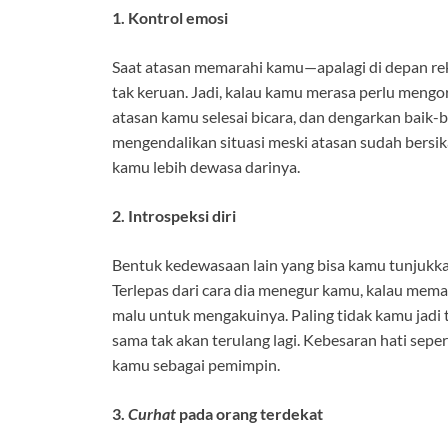
1. Kontrol emosi
Saat atasan memarahi kamu—apalagi di depan re
tak keruan. Jadi, kalau kamu merasa perlu mengor
atasan kamu selesai bicara, dan dengarkan baik-b
mengendalikan situasi meski atasan sudah bers
kamu lebih dewasa darinya.
2. Introspeksi diri
Bentuk kedewasaan lain yang bisa kamu tunjukkan
Terlepas dari cara dia menegur kamu, kalau mema
malu untuk mengakuinya. Paling tidak kamu jadi 
sama tak akan terulang lagi. Kebesaran hati sepert
kamu sebagai pemimpin.
3.
Curhat
pada orang terdekat