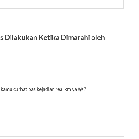
 Dilakukan Ketika Dimarahi oleh
kamu curhat pas kejadian real km ya 😀 ?