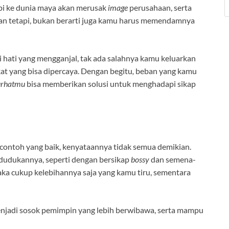
pi ke dunia maya akan merusak
image
perusahaan, serta
Akan tetapi, bukan berarti juga kamu harus memendamnya
 hati yang mengganjal, tak ada salahnya kamu keluarkan
at yang bisa dipercaya. Dengan begitu
,
beban yang kamu
urhatmu
bisa memberikan solusi untuk menghadapi sikap
ontoh yang baik, kenyataannya tidak semua demikian.
edudukannya, seperti dengan bersikap
bossy
dan semena-
ka cukup kelebihannya saja yang kamu tiru, sementara
menjadi sosok pemimpin yang lebih berwibawa, serta mampu