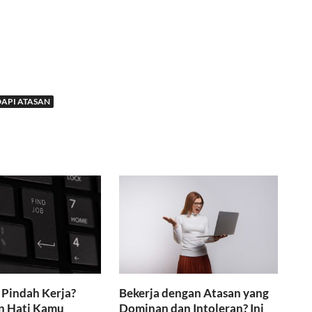
API ATASAN
 Pindah Kerja?
Bekerja dengan Atasan yang
 Hati Kamu
Dominan dan Intoleran? Ini