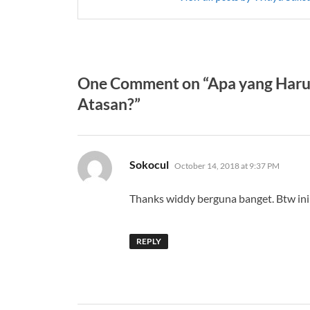
One Comment on “Apa yang Harus
Atasan?”
says:
Sokocul
October 14, 2018 at 9:37 PM
Thanks widdy berguna banget. Btw ini 
REPLY