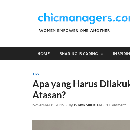
HOME
SHARING IS CARING
INSPIR
TIPS
Apa yang Harus Dilakuk
Atasan?
November 8, 2019
-
by
Widya Sulistiani
-
1 Comment