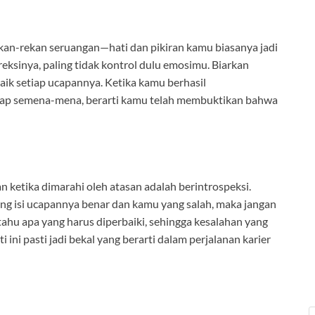
kan-rekan seruangan—hati dan pikiran kamu biasanya jadi
eksinya, paling tidak kontrol dulu emosimu. Biarkan
aik setiap ucapannya. Ketika kamu berhasil
ikap semena-mena, berarti kamu telah membuktikan bahwa
 ketika dimarahi oleh atasan adalah berintrospeksi.
ng isi ucapannya benar dan kamu yang salah, maka jangan
tahu apa yang harus diperbaiki, sehingga kesalahan yang
i ini pasti jadi bekal yang berarti dalam perjalanan karier