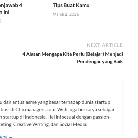
njawab 4
Tips Buat Kamu
 Ini
March 2, 2026
6
NEXT ARTICLE
4 Alasan Mengapa Kita Perlu (Belajar) Menjadi
Pendengar yang Baik
hu dan antusiasme yang besar terhadap dunia startup
tribusi di Chicmanagers.com, Widi juga berkarya sebagai
h startup di Indonesia. Hal ini sesuai dengan passion-
ting, Creative Writing, dan Social Media.
tiani →