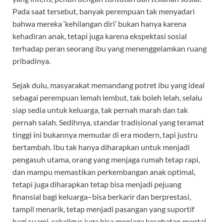
Pada saat tersebut, banyak perempuan tak menyadari
bahwa mereka ‘kehilangan diri’ bukan hanya karena
kehadiran anak, tetapi juga karena ekspektasi sosial
terhadap peran seorang ibu yang menenggelamkan ruang
pribadinya.
Sejak dulu, masyarakat memandang potret ibu yang ideal
sebagai perempuan lemah lembut, tak boleh lelah, selalu
siap sedia untuk keluarga, tak pernah marah dan tak
pernah salah. Sedihnya, standar tradisional yang teramat
tinggi ini bukannya memudar di era modern, tapi justru
bertambah. Ibu tak hanya diharapkan untuk menjadi
pengasuh utama, orang yang menjaga rumah tetap rapi,
dan mampu memastikan perkembangan anak optimal,
tetapi juga diharapkan tetap bisa menjadi pejuang
finansial bagi keluarga–bisa berkarir dan berprestasi,
tampil menarik, tetap menjadi pasangan yang suportif
bagi suami, sekaligus juga bisa menjaga kesehatan mental.