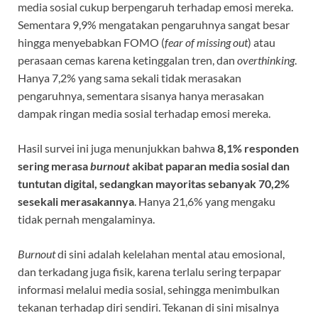
media sosial cukup berpengaruh terhadap emosi mereka.
Sementara 9,9% mengatakan pengaruhnya sangat besar
hingga menyebabkan FOMO (
fear of missing out
) atau
perasaan cemas karena ketinggalan tren, dan
overthinking
.
Hanya 7,2% yang sama sekali tidak merasakan
pengaruhnya, sementara sisanya hanya merasakan
dampak ringan media sosial terhadap emosi mereka.
Hasil survei ini juga menunjukkan bahwa
8,1% responden
sering merasa
burnout
akibat paparan media sosial dan
tuntutan digital, sedangkan mayoritas sebanyak 70,2%
sesekali merasakannya
. Hanya 21,6% yang mengaku
tidak pernah mengalaminya.
Burnout
di sini adalah kelelahan mental atau emosional,
dan terkadang juga fisik, karena terlalu sering terpapar
informasi melalui media sosial, sehingga menimbulkan
tekanan terhadap diri sendiri. Tekanan di sini misalnya