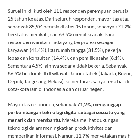
Survei ini diikuti oleh 111 responden perempuan berusia
25 tahun ke atas. Dari seluruh responden, mayoritas atau
sebanyak 85,5% berusia di atas 35 tahun, sebanyak 71,2%
berstatus menikah, dan 68,5% memiliki anak. Para
responden wanita ini ada yang berprofesi sebagai
karyawan (41,4%), ibu rumah tangga (31,5%), pekerja
lepas dan konsultan (14,4%), dan pemilik usaha (8,1%).
Sementara 4,5% lainnya sedang tidak bekerja. Sebanyak
86,5% berdomisili di wilayah Jabodetabek (Jakarta, Bogor,
Depok, Tangerang, Bekasi), sementara sisanya tersebar di
kota-kota lain di Indonesia dan di luar negeri.
Mayoritas responden, sebanyak
71,2%, menganggap
perkembangan teknologi digital sebagai sesuatu yang
menarik dan membantu.
Mereka melihat dukungan
teknologi dalam meningkatkan produktivitas dan
memberikan informasi. Namun,
11,7%
menyatakan masih