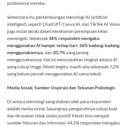
profesional mereka.
Sementara itu, perkembangan teknologi AI (
artificial
intelligent
), seperti ChatGPT, Canva AI, dan TikTok AI Voice
juga mulai akrab dalam keseharian perempuan kelas
menengah. Sebanyak
36% responden mengaku
menggunakan AI hampir setiap hari
,
36% kadang-kadang
menggunakannya,
dan
20,7%
yang jarang
menggunakannya. Hal ini menunjukkan tingkat adopsi AI
yang cukup tinggi. Meski begitu, masih ada sebanyak 7,2%
yang belum pernah menggunakan AI sama sekali.
Media Sosial, Sumber Inspirasi dan Tekanan Psikologis
Di antara teknologi yang diakses oleh para responden
adalah media sosial. Sayangnya, pengaruhnya cukup kuat
dan dirasakan tidak selalu positif. Meski bisa menjadi
sumber hiburan dan informasi, 44,1% responden mengaku