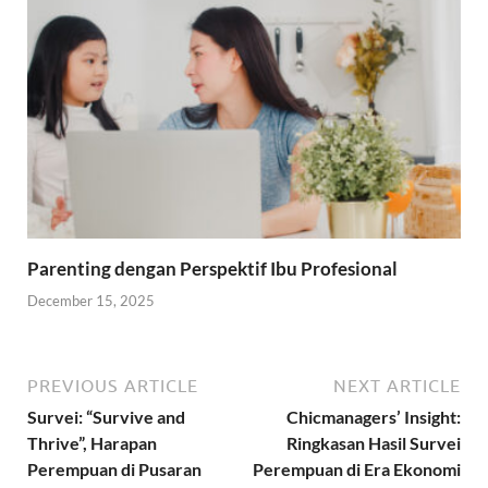
Parenting dengan Perspektif Ibu Profesional
December 15, 2025
PREVIOUS ARTICLE
NEXT ARTICLE
Survei: “Survive and
Chicmanagers’ Insight:
Thrive”, Harapan
Ringkasan Hasil Survei
Perempuan di Pusaran
Perempuan di Era Ekonomi