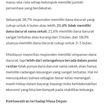
mana rata-rata setiap kelompok memiliki jumlah
persentase yang berdekatan.
Sebanyak 38,7% responden memiliki dana darurat yang
cukup untuk 6 bulan atau lebih,
21,6% tidak memiliki
dana darurat sama sekali
, 21,6% memiliki dana darurat
sangat terbatas atau kurang dari 3 bulan, dan 18,0%
sisanya memiliki dana darurat cukup untuk 3–5 bulan.
Meskipun mayoritas responden memiliki simpanan dana
darurat, tapi
lebih dari setengahnya berada dalam posisi
rentan
tidak punya dana darurat sama sekali, atau hanya
memiliki cadangan keuangan yang sangat terbatas. Hal ini
menunjukkan bahwa sebagian besar kelas menengah
masih hidup dalam bayang-bayang risiko ketidakstabilan
ekonomi yang bisa berdampak pada stabilitas keluarga.
Kekhawatiran terhadap Masa Depan