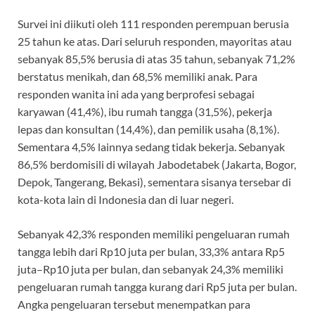
Survei ini diikuti oleh 111 responden perempuan berusia
25 tahun ke atas. Dari seluruh responden, mayoritas atau
sebanyak 85,5% berusia di atas 35 tahun, sebanyak 71,2%
berstatus menikah, dan 68,5% memiliki anak. Para
responden wanita ini ada yang berprofesi sebagai
karyawan (41,4%), ibu rumah tangga (31,5%), pekerja
lepas dan konsultan (14,4%), dan pemilik usaha (8,1%).
Sementara 4,5% lainnya sedang tidak bekerja. Sebanyak
86,5% berdomisili di wilayah Jabodetabek (Jakarta, Bogor,
Depok, Tangerang, Bekasi), sementara sisanya tersebar di
kota-kota lain di Indonesia dan di luar negeri.
Sebanyak 42,3% responden memiliki pengeluaran rumah
tangga lebih dari Rp10 juta per bulan, 33,3% antara Rp5
juta–Rp10 juta per bulan, dan sebanyak 24,3% memiliki
pengeluaran rumah tangga kurang dari Rp5 juta per bulan.
Angka pengeluaran tersebut menempatkan para