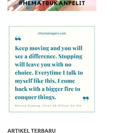
ARTIKEL TERBARU