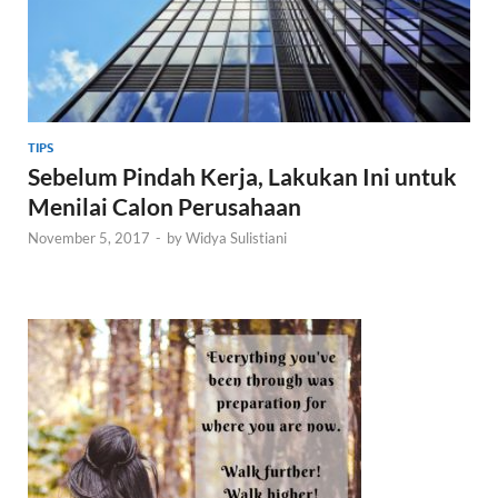
TIPS
Sebelum Pindah Kerja, Lakukan Ini untuk
Menilai Calon Perusahaan
November 5, 2017
-
by
Widya Sulistiani