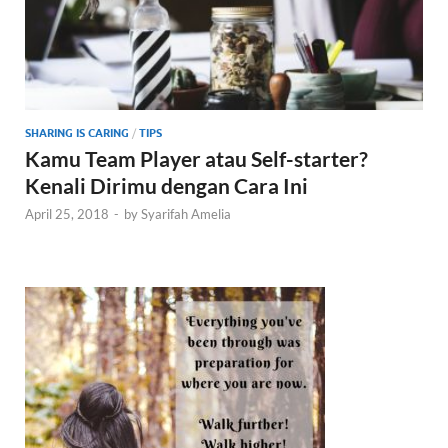
SHARING IS CARING
/
TIPS
Kamu Team Player atau Self-starter?
Kenali Dirimu dengan Cara Ini
April 25, 2018
-
by
Syarifah Amelia