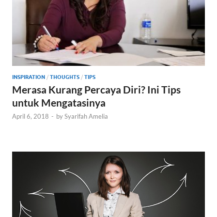
INSPIRATION
/
THOUGHTS
/
TIPS
Merasa Kurang Percaya Diri? Ini Tips
untuk Mengatasinya
April 6, 2018
-
by
Syarifah Amelia