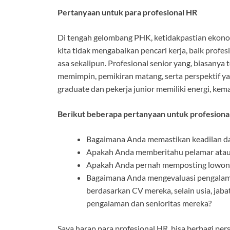
Pertanyaan untuk para profesional HR
Di tengah gelombang PHK, ketidakpastian ekonom
kita tidak mengabaikan pencari kerja, baik profe
asa sekalipun. Profesional senior yang, biasanya
memimpin, pemikiran matang, serta perspektif yan
graduate dan pekerja junior memiliki energi, kem
Berikut beberapa pertanyaan untuk profesiona
Bagaimana Anda memastikan keadilan da
Apakah Anda memberitahu pelamar atau ka
Apakah Anda pernah memposting lowongan 
Bagaimana Anda mengevaluasi pengalama
berdasarkan CV mereka, selain usia, jaba
pengalaman dan senioritas mereka?
Saya harap para profesional HR bisa berbagi per