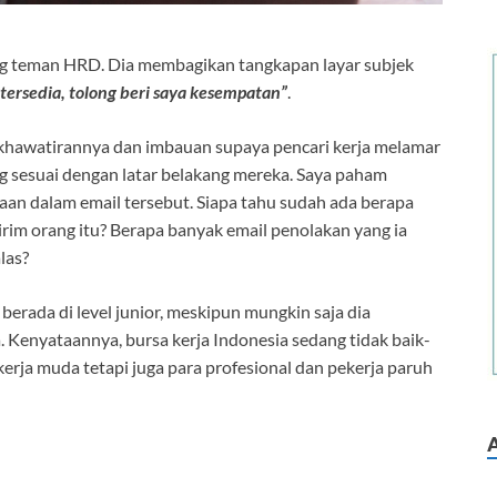
rang teman HRD. Dia membagikan tangkapan layar subjek
 tersedia, tolong beri saya kesempatan”
.
hawatirannya dan imbauan supaya pencari kerja melamar
ng sesuai dengan latar belakang mereka. Saya paham
aan dalam email tersebut. Siapa tahu sudah ada berapa
irim orang itu? Berapa banyak email penolakan yang ia
las?
berada di level junior, meskipun mungkin saja dia
 Kenyataannya, bursa kerja Indonesia sedang tidak baik-
kerja muda tetapi juga para profesional dan pekerja paruh