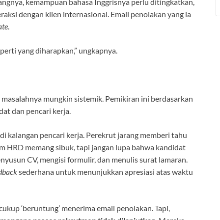
yangnya, kemampuan bahasa Inggrisnya perlu ditingkatkan,
aksi dengan klien internasional. Email penolakan yang ia
ate
.
eperti yang diharapkan,” ungkapnya.
 masalahnya mungkin sistemik. Pemikiran ini berdasarkan
t dan pencari kerja.
di kalangan pencari kerja. Perekrut jarang memberi tahu
tim HRD memang sibuk, tapi jangan lupa bahwa kandidat
usun CV, mengisi formulir, dan menulis surat lamaran.
dback
sederhana untuk menunjukkan apresiasi atas waktu
ukup ‘beruntung’ menerima email penolakan. Tapi,