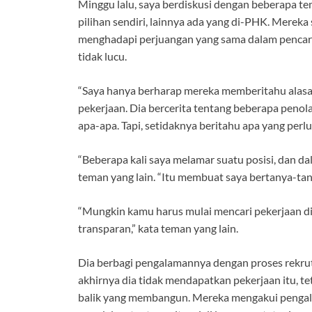
Minggu lalu, saya berdiskusi dengan beberapa t
pilihan sendiri, lainnya ada yang di-PHK. Mereka
menghadapi perjuangan yang sama dalam pencaria
tidak lucu.
“Saya hanya berharap mereka memberitahu alasan
pekerjaan. Dia bercerita tentang beberapa penol
apa-apa. Tapi, setidaknya beritahu apa yang perlu 
“Beberapa kali saya melamar suatu posisi, dan d
teman yang lain. “Itu membuat saya bertanya-tan
“Mungkin kamu harus mulai mencari pekerjaan di 
transparan,” kata teman yang lain.
Dia berbagi pengalamannya dengan proses rekrut
akhirnya dia tidak mendapatkan pekerjaan itu, 
balik yang membangun. Mereka mengakui penga