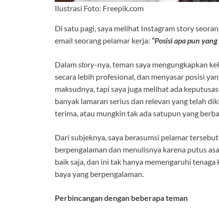
Ilustrasi Foto: Freepik.com
Di satu pagi, saya melihat Instagram story seo
email seorang pelamar kerja:
“Posisi apa pun yang
Dalam
story
-nya, teman saya mengungkapkan kek
secara lebih profesional, dan menyasar posisi ya
maksudnya, tapi saya juga melihat ada keputusas
banyak lamaran serius dan relevan yang telah dik
terima, atau mungkin tak ada satupun yang berba
Dari subjeknya, saya berasumsi pelamar tersebut 
berpengalaman dan menulisnya karena putus asa.
baik saja, dan ini tak hanya memengaruhi tenaga 
baya yang berpengalaman.
Perbincangan dengan beberapa teman