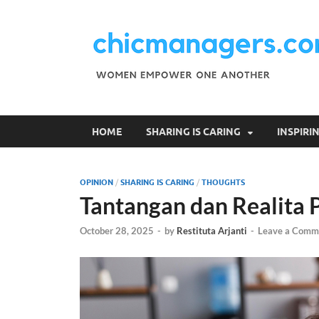
HOME
SHARING IS CARING
INSPIR
OPINION
/
SHARING IS CARING
/
THOUGHTS
Tantangan dan Realita 
October 28, 2025
-
by
Restituta Arjanti
-
Leave a Comm