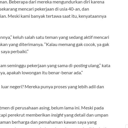
eman. Beberapa dari mereka mengundurkan diri karena
 sekarang mencari pekerjaan di usia 40-an, dan
n. Meski kami banyak tertawa saat itu, kenyataannya
nya,” keluh salah satu teman yang sedang aktif mencari
akan yang diterimanya. “Kalau memang gak cocok, ya gak
saya perbaiki.”
alam seminggu pekerjaan yang sama di-
posting
ulang,” kata
ya, apakah lowongan itu benar-benar ada.”
luar negeri? Mereka punya proses yang lebih adil dan
men di perusahaan asing, belum lama ini. Meski pada
tetapi perekrut memberikan
insight
yang detail dan umpan
laman berharga dan pemahaman kawan saya yang