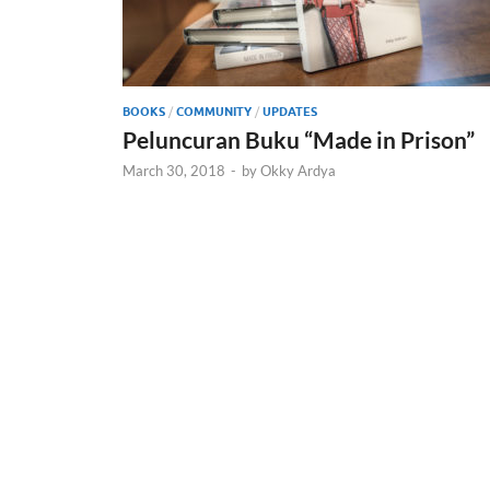
BOOKS
/
COMMUNITY
/
UPDATES
Peluncuran Buku “Made in Prison”
March 30, 2018
-
by
Okky Ardya