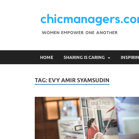
HOME
SHARING IS CARING
INSPIR
TAG:
EVY AMIR SYAMSUDIN