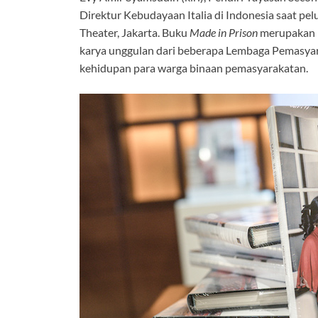
Direktur Kebudayaan Italia di Indonesia saat pe
Theater, Jakarta. Buku
Made in Prison
merupakan k
karya unggulan dari beberapa Lembaga Pemasyara
kehidupan para warga binaan pemasyarakatan.