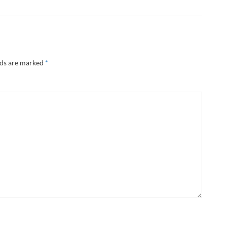
lds are marked
*