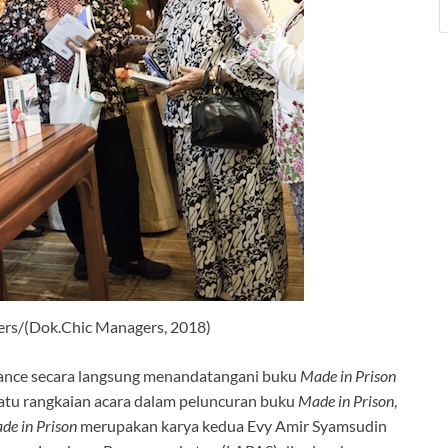
ers/(Dok.Chic Managers, 2018)
hance secara langsung menandatangani buku
Made in Prison
 satu rangkaian acara dalam peluncuran buku
Made in Prison
,
de in Prison
merupakan karya kedua Evy Amir Syamsudin