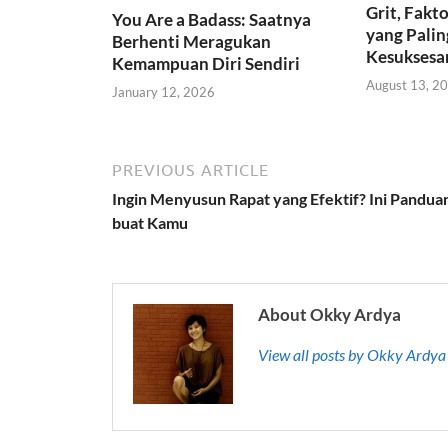
Grit, Fakto
You Are a Badass: Saatnya
yang Pali
Berhenti Meragukan
Kesuksesa
Kemampuan Diri Sendiri
August 13, 2
January 12, 2026
PREVIOUS ARTICLE
Ingin Menyusun Rapat yang Efektif? Ini Pandua
buat Kamu
About Okky Ardya
View all posts by Okky Ardy