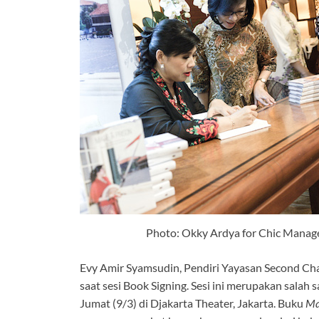
Photo: Okky Ardya for Chic Manag
Evy Amir Syamsudin, Pendiri Yayasan Second C
saat sesi Book Signing. Sesi ini merupakan salah
Jumat (9/3) di Djakarta Theater, Jakarta. Buku
Ma