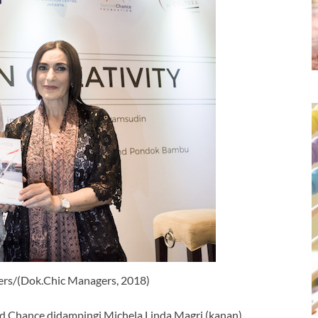
ers/(Dok.Chic Managers, 2018)
nd Chance didampingi Michela Linda Magri (kanan)