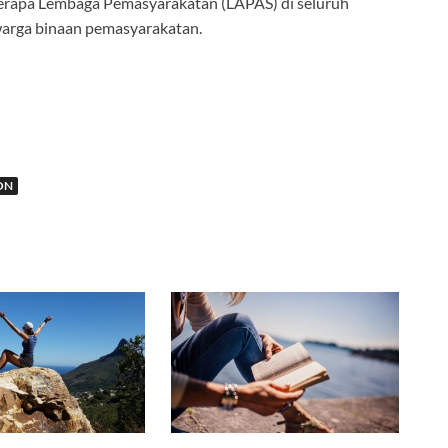
erapa Lembaga Pemasyarakatan (LAPAS) di seluruh
warga binaan pemasyarakatan.
ON