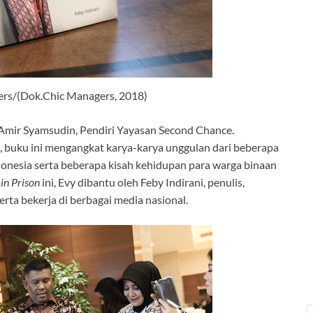
ers/(Dok.Chic Managers, 2018)
mir Syamsudin, Pendiri Yayasan Second Chance.
 buku ini mengangkat karya-karya unggulan dari beberapa
onesia serta beberapa kisah kehidupan para warga binaan
in Prison
ini, Evy dibantu oleh Feby Indirani, penulis,
erta bekerja di berbagai media nasional.