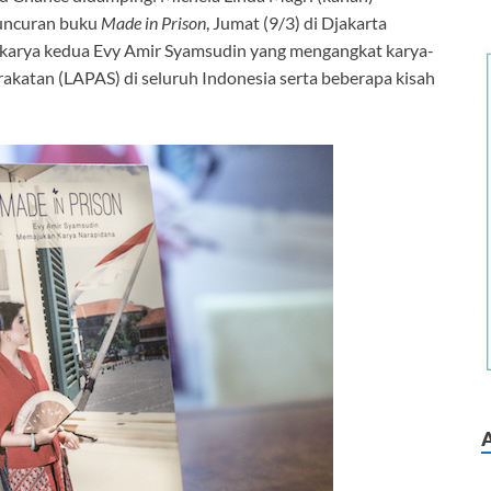
luncuran buku
Made in Prison
, Jumat (9/3) di Djakarta
arya kedua Evy Amir Syamsudin yang mengangkat karya-
katan (LAPAS) di seluruh Indonesia serta beberapa kisah