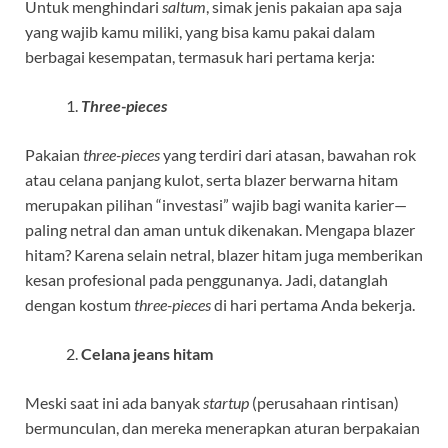
Untuk menghindari
saltum
, simak jenis pakaian apa saja
yang wajib kamu miliki, yang bisa kamu pakai dalam
berbagai kesempatan, termasuk hari pertama kerja:
Three-pieces
Pakaian
three-pieces
yang terdiri dari atasan, bawahan rok
atau celana panjang kulot, serta blazer berwarna hitam
merupakan pilihan “investasi” wajib bagi wanita karier—
paling netral dan aman untuk dikenakan. Mengapa blazer
hitam? Karena selain netral, blazer hitam juga memberikan
kesan profesional pada penggunanya. Jadi, datanglah
dengan kostum
three-pieces
di hari pertama Anda bekerja.
Celana jeans hitam
Meski saat ini ada banyak
startup
(perusahaan rintisan)
bermunculan, dan mereka menerapkan aturan berpakaian