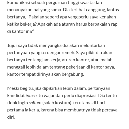
komunikasi sebuah perguruan tinggi swasta dan
menanyakan hal yang sama. Dia terlihat canggung, lantas
bertanya, “Pakaian seperti apa yang perlu saya kenakan
ketika bekerja? Apakah ada aturan harus berpakaian rapi
di kantor ini?”
Jujur saya tidak menyangka dia akan melontarkan
pertanyaan yang terdengar remeh. Saya pikir dia akan
bertanya tentang jam kerja, aturan kantor, atau malah
menggali lebih dalam tentang pekerjaan di kantor saya,
kantor tempat dirinya akan bergabung.
Meski begitu, jika dipikirkan lebih dalam, pertanyaan
kandidat
intern
itu wajar dan perlu diapresiasi. Dia tentu
tidak ingin
saltum
(salah kostum), terutama di hari
pertama ia kerja, karena bisa membuatnya tidak percaya
diri.