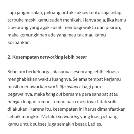
Tapi jangan salah, peluang untuk sukses tentu saja tetap
terbuka meski kamu sudah menikah. Hanya saja, jika kamu
tipe orang yang agak susah membagi waktu dan pikiran,
maka kemungkinan ada yang mau tak mau kamu
korbankan.
2. Kesempatan
networking
lebih besar
Sebelum berkeluarga, biasanya seseorang lebih leluasa
menghabiskan waktu luangnya. Selama tempat kerjamu
masih menawarkan
work-life balance
bagi para
pegawainya, maka
hang out
bersama para sahabat atau
mingle
dengan teman-teman baru mestinya tidak sulit
dilakukan. Karena itu, kesempatan ini harus dimanfaatkan
sebaik mungkin. Melalui
networking
yang luas, peluang
kamu untuk sukses juga semakin besar, Ladies.