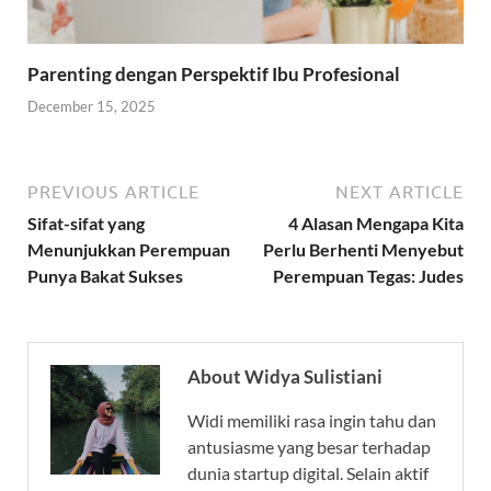
Parenting dengan Perspektif Ibu Profesional
December 15, 2025
PREVIOUS ARTICLE
NEXT ARTICLE
Sifat-sifat yang
4 Alasan Mengapa Kita
Menunjukkan Perempuan
Perlu Berhenti Menyebut
Punya Bakat Sukses
Perempuan Tegas: Judes
About Widya Sulistiani
Widi memiliki rasa ingin tahu dan
antusiasme yang besar terhadap
dunia startup digital. Selain aktif