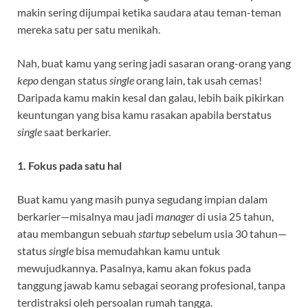
makin sering dijumpai ketika saudara atau teman-teman
mereka satu per satu menikah.
Nah, buat kamu yang sering jadi sasaran orang-orang yang
kepo
dengan status
single
orang lain, tak usah cemas!
Daripada kamu makin kesal dan galau, lebih baik pikirkan
keuntungan yang bisa kamu rasakan apabila berstatus
single
saat berkarier.
1. Fokus pada satu hal
Buat kamu yang masih punya segudang impian dalam
berkarier—misalnya mau jadi
manager
di usia 25 tahun,
atau membangun sebuah
startup
sebelum usia 30 tahun—
status
single
bisa memudahkan kamu untuk
mewujudkannya. Pasalnya, kamu akan fokus pada
tanggung jawab kamu sebagai seorang profesional, tanpa
terdistraksi oleh persoalan rumah tangga.