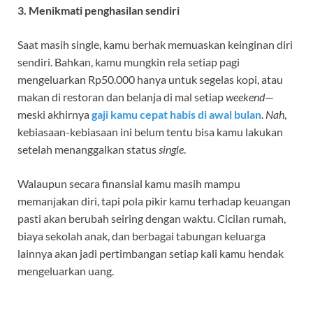
3. Menikmati penghasilan sendiri
Saat masih single, kamu berhak memuaskan keinginan diri
sendiri. Bahkan, kamu mungkin rela setiap pagi
mengeluarkan Rp50.000 hanya untuk segelas kopi, atau
makan di restoran dan belanja di mal setiap
weekend
—
meski akhirnya
gaji kamu cepat habis di awal bulan
.
Nah
,
kebiasaan-kebiasaan ini belum tentu bisa kamu lakukan
setelah menanggalkan status
single
.
Walaupun secara finansial kamu masih mampu
memanjakan diri, tapi pola pikir kamu terhadap keuangan
pasti akan berubah seiring dengan waktu. Cicilan rumah,
biaya sekolah anak, dan berbagai tabungan keluarga
lainnya akan jadi pertimbangan setiap kali kamu hendak
mengeluarkan uang.