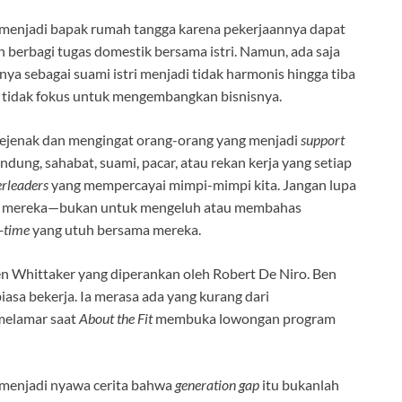
a menjadi bapak rumah tangga karena pekerjaannya dapat
 berbagi tugas domestik bersama istri. Namun, ada saja
a sebagai suami istri menjadi tidak harmonis hingga tiba
s tidak fokus untuk mengembangkan bisnisnya.
sejenak dan mengingat orang-orang yang menjadi
support
dung, sahabat, suami, pacar, atau rekan kerja yang setiap
rleaders
yang mempercayai mimpi-mimpi kita. Jangan lupa
a mereka—bukan untuk mengeluh atau membahas
y-time
yang utuh bersama mereka.
Ben Whittaker yang diperankan oleh Robert De Niro. Ben
iasa bekerja. Ia merasa ada yang kurang dari
melamar saat
About the Fit
membuka lowongan program
 menjadi nyawa cerita bahwa
generation gap
itu bukanlah