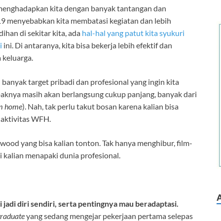
menghadapkan kita dengan banyak tantangan dan
9 menyebabkan kita membatasi kegiatan dan lebih
ihan di sekitar kita, ada
hal-hal yang patut kita syukuri
i
ini. Di antaranya, kita bisa bekerja lebih efektif dan
 keluarga.
banyak target pribadi dan profesional yang ingin kita
paknya masih akan berlangsung cukup panjang, banyak dari
m home
). Nah, tak perlu takut bosan karena kalian bisa
 aktivitas WFH.
lywood yang bisa kalian tonton. Tak hanya menghibur, film-
si kalian menapaki dunia profesional.
jadi diri sendiri, serta pentingnya mau beradaptasi.
graduate
yang sedang mengejar pekerjaan pertama selepas