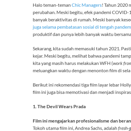
Halo teman-teman
Chic Managers
! Tahun 2020 
perubahan. Meski begitu, efek pandemi COVID-1
banyak beraktivitas di rumah. Meski banyak kesed
juga selama pembatasan sosial di tengah pandem
produktif dan punya lebih banyak waktu bersama
Sekarang, kita sudah memasuki tahun 2021. Pasti 
kejar. Meski begitu, melihat bahwa pandemi tam
kita yang masih harus melakukan WFH (
work fro
meluangkan waktu dengan menonton film di sela
Berikut ini rekomendasi tiga film layar lebar Hol
film ini juga bisa memotivasi dan menjadi inspira
1. The Devil Wears Prada
Film ini mengajarkan profesionalisme dan berani 
Tokoh utama film ini, Andrea Sachs, adalah
fresh-