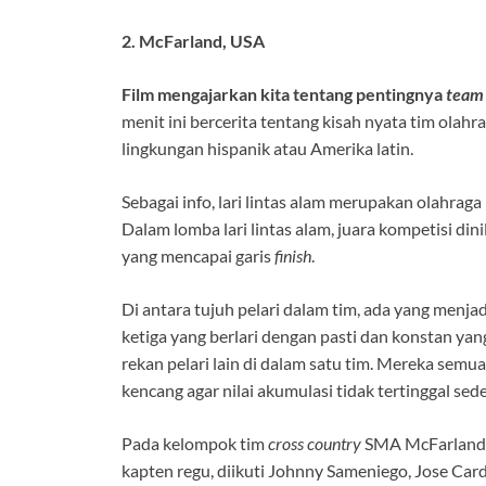
2. McFarland, USA
Film mengajarkan kita tentang pentingnya
team
menit ini bercerita tentang kisah nyata tim olahr
lingkungan hispanik atau Amerika latin.
Sebagai info, lari lintas alam merupakan olahraga 
Dalam lomba lari lintas alam, juara kompetisi dini
yang mencapai garis
finish
.
Di antara tujuh pelari dalam tim, ada yang menjad
ketiga yang berlari dengan pasti dan konstan ya
rekan pelari lain di dalam satu tim. Mereka semu
kencang agar nilai akumulasi tidak tertinggal sed
Pada kelompok tim
cross country
SMA McFarland i
kapten regu, diikuti Johnny Sameniego, Jose Ca