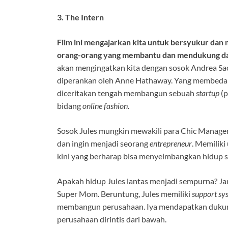
3. The Intern
Film ini mengajarkan kita untuk bersyukur dan m
orang-orang yang membantu dan mendukung da
akan mengingatkan kita dengan sosok Andrea Sa
diperankan oleh Anne Hathaway. Yang membeda
diceritakan tengah membangun sebuah
startup
(p
bidang
online fashion
.
Sosok Jules mungkin mewakili para Chic Manage
dan ingin menjadi seorang
entrepreneur
. Memilik
kini yang berharap bisa menyeimbangkan hidup se
Apakah hidup Jules lantas menjadi sempurna? J
Super Mom. Beruntung, Jules memiliki
support sy
membangun perusahaan. Iya mendapatkan dukunga
perusahaan dirintis dari bawah.