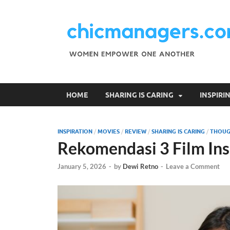
HOME
SHARING IS CARING
INSPIR
INSPIRATION
/
MOVIES
/
REVIEW
/
SHARING IS CARING
/
THOUG
Rekomendasi 3 Film Ins
January 5, 2026
-
by
Dewi Retno
-
Leave a Comment