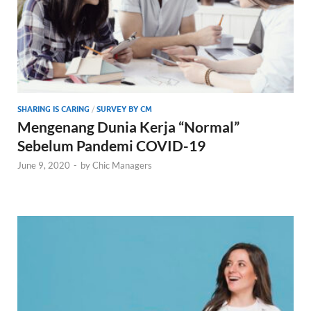
SHARING IS CARING
/
SURVEY BY CM
Mengenang Dunia Kerja “Normal”
Sebelum Pandemi COVID-19
June 9, 2020
-
by
Chic Managers