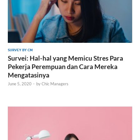
SURVEY BY CM
Survei: Hal-hal yang Memicu Stres Para
Pekerja Perempuan dan Cara Mereka
Mengatasinya
June 5, 2020
-
by
Chic Managers